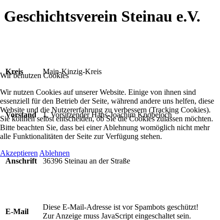
Geschichtsverein Steinau e.V.
Kreis
Main-Kinzig-Kreis
Wir benutzen Cookies
Wir nutzen Cookies auf unserer Website. Einige von ihnen sind
essenziell für den Betrieb der Seite, während andere uns helfen, diese
Website und die Nutzererfahrung zu verbessern (Tracking Cookies).
Vorstand
1. Vorsitzender Hans-Joachim Knobeloch
Sie können selbst entscheiden, ob Sie die Cookies zulassen möchten.
Bitte beachten Sie, dass bei einer Ablehnung womöglich nicht mehr
alle Funktionalitäten der Seite zur Verfügung stehen.
Akzeptieren
Ablehnen
Anschrift
36396 Steinau an der Straße
Diese E-Mail-Adresse ist vor Spambots geschützt!
E-Mail
Zur Anzeige muss JavaScript eingeschaltet sein.