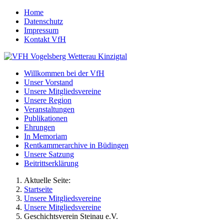
Home
Datenschutz
Impressum
Kontakt VfH
Willkommen bei der VfH
Unser Vorstand
Unsere Mitgliedsvereine
Unsere Region
Veranstaltungen
Publikationen
Ehrungen
In Memoriam
Rentkammerarchive in Büdingen
Unsere Satzung
Beitrittserklärung
Aktuelle Seite:
Startseite
Unsere Mitgliedsvereine
Unsere Mitgliedsvereine
Geschichtsverein Steinau e.V.