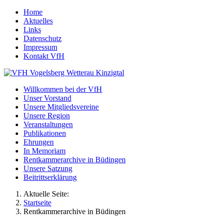
Home
Aktuelles
Links
Datenschutz
Impressum
Kontakt VfH
Willkommen bei der VfH
Unser Vorstand
Unsere Mitgliedsvereine
Unsere Region
Veranstaltungen
Publikationen
Ehrungen
In Memoriam
Rentkammerarchive in Büdingen
Unsere Satzung
Beitrittserklärung
Aktuelle Seite:
Startseite
Rentkammerarchive in Büdingen