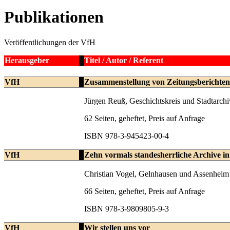
Publikationen
Veröffentlichungen der VfH
Herausgeber
Titel / Autor / Referent
VfH
Zusammenstellung von Zeitungsberichten
Jürgen Reuß, Geschichtskreis und Stadtarchi
62 Seiten, geheftet, Preis auf Anfrage
ISBN 978-3-945423-00-4
VfH
Zehn vormals standesherrliche Archive in
Christian Vogel, Gelnhausen und Assenheim
66 Seiten, geheftet, Preis auf Anfrage
ISBN 978-3-9809805-9-3
VfH
Wir stellen uns vor