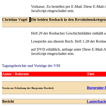
Vorkasse. Zu bestellen per E-Mail:
Diese E-Mail-A
JavaScript eingeschaltet sein.
Christian Vogel
Die beiden Rosbach in den Revolutionskriegen
Heft 29 der Rosbacher Geschichtsblätter enthällt a
Leseprobe aus diesem Buch. Heft 1-28 der Rosbac
auf DVD erhältlich, anfrage unter
Diese E-Mail-A
JavaScript eingeschaltet sein.
Tagungsberichte und Vorträge der VfH
Autor / Referent
Titel
Burgruine H
Verein zur Erhaltung der Burgruine Hardeck
Bericht
Lauterbach