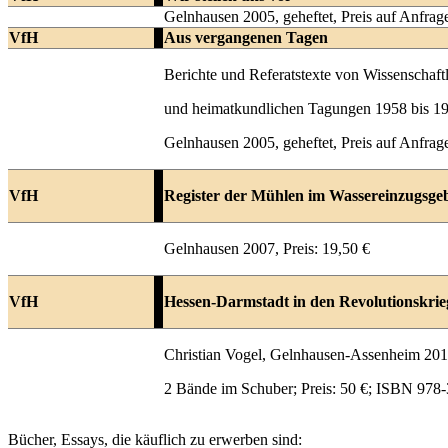
Gelnhausen 2005, geheftet, Preis auf Anfrag
VfH
Aus vergangenen Tagen
Berichte und Referatstexte von Wissenschaftl
und heimatkundlichen Tagungen 1958 bis 1
Gelnhausen 2005, geheftet, Preis auf Anfrag
VfH
Register der Mühlen im Wassereinzugsgeb
Gelnhausen 2007, Preis: 19,50 €
VfH
Hessen-Darmstadt in den Revolutionskrie
Christian Vogel, Gelnhausen-Assenheim 20
2 Bände im Schuber; Preis: 50 €; ISBN 978
Bücher, Essays, die käuflich zu erwerben sind: