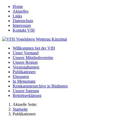
Home
Aktuelles
Links
Datenschutz
Impressum
Kontakt VfH
Willkommen bei der VfH
Unser Vorstand
Unsere Mitgliedsvereine
Unsere Region
Veranstaltungen
Publikationen
Ehrungen
In Memoriam
Rentkammerarchive in Büdingen
Unsere Satzung
Beitrittserklärung
Aktuelle Seite:
Startseite
Publikationen