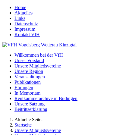
Home
Aktuelles
Links
Datenschutz
Impressum
Kontakt VfH
Willkommen bei der VfH
Unser Vorstand
Unsere Mitgliedsvereine
Unsere Region
Veranstaltungen
Publikationen
Ehrungen
In Memoriam
Rentkammerarchive in Büdingen
Unsere Satzung
Beitrittserklärung
Aktuelle Seite:
Startseite
Unsere Mitgliedsvereine