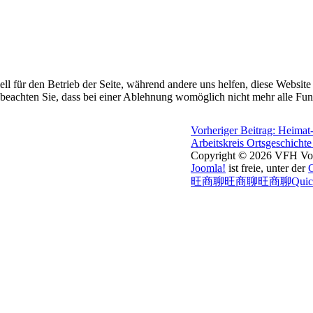
ell für den Betrieb der Seite, während andere uns helfen, diese Websit
 beachten Sie, dass bei einer Ablehnung womöglich nicht mehr alle Funk
Vorheriger Beitrag: Heimat
Arbeitskreis Ortsgeschicht
Copyright © 2026 VFH Voge
Joomla!
ist freie, unter der
旺商聊
旺商聊
旺商聊
Qui