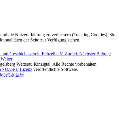
e und die Nutzererfahrung zu verbessern (Tracking Cookies). Sie
tionalitäten der Seite zur Verfügung stehen.
- und Geschichtsverein Echzell e.V.
Zurück
Nächster Beitrag:
e
Weiter
lsberg Wetterau Kinzigtal. Alle Rechte vorbehalten.
GNU/GPL-Lizenz
veröffentlichte Software.
ckQ
汽水音乐