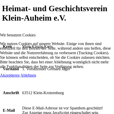
Heimat- und Geschichtsverein
Klein-Auheim e.V.
Wir benutzen Cookies
Wir nutzen Cookies auf unserer Website. Einige von ihnen sind
Kreis
Main-Kinzig-Kreis
essenziell für den Betrieb der Seite, während andere uns helfen, diese
Website und die Nutzererfahrung zu verbessern (Tracking Cookies).
Sie können selbst entscheiden, ob Sie die Cookies zulassen möchten.
Bitte beachten Sie, dass bei einer Ablehnung womöglich nicht mehr
alle Funktionalitäten der Seite zur Verfügung stehen.
Vorstand
1. Vorsitzender Gerhard Jäger
Akzeptieren
Ablehnen
Anschrift
63512 Klein-Krotzenburg
Diese E-Mail-Adresse ist vor Spambots geschützt!
E-Mail
Zur Anzeige muss JavaScript eingeschaltet sein.